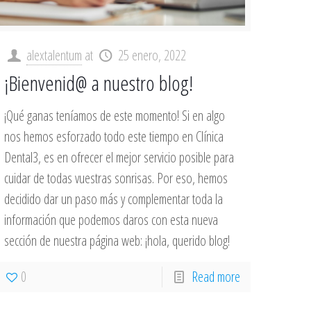
alextalentum
at
25 enero, 2022
¡Bienvenid@ a nuestro blog!
¡Qué ganas teníamos de este momento! Si en algo
nos hemos esforzado todo este tiempo en Clínica
Dental3, es en ofrecer el mejor servicio posible para
cuidar de todas vuestras sonrisas. Por eso, hemos
decidido dar un paso más y complementar toda la
información que podemos daros con esta nueva
sección de nuestra página web: ¡hola, querido blog!
0
Read more