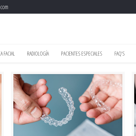
l.com
A FACIAL
RADIOLOGÍA
PACIENTES ESPECIALES
FAQ’S