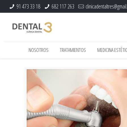
91 473 33 18
682 117 263
clinicadentaltres@gmai
NOSOTROS
TRATAMIENTOS
MEDICINA ESTÉTIC