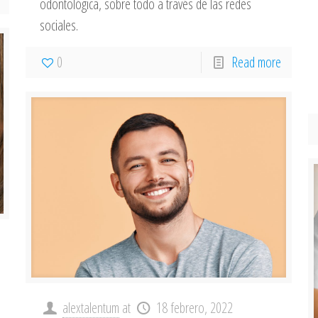
odontológica, sobre todo a través de las redes
sociales.
0
Read more
alextalentum
at
18 febrero, 2022