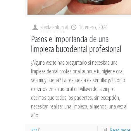
alextalentum
at
16 enero, 2024
Pasos e importancia de una
limpieza bucodental profesional
¿Alguna vez te has preguntado si necesitas una
limpieza dental profesional aunque tu higiene oral
sea muy buena? La respuesta es sencilla: ¡sí! Como
expertos en salud oral en Villaverde, siempre
decimos que todos los pacientes, sin excepción,
necesitan realizar una limpieza, al menos, una vez al
año.
0
Read more