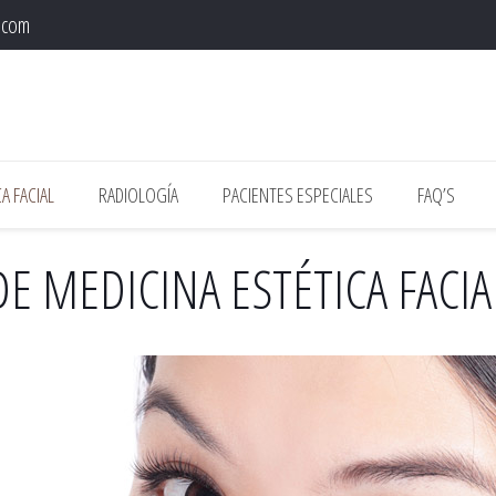
l.com
A FACIAL
RADIOLOGÍA
PACIENTES ESPECIALES
FAQ’S
E MEDICINA ESTÉTICA FACI