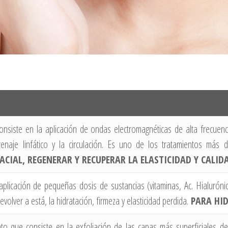
onsiste en la aplicación de ondas electromagnéticas de alta frecuenc
renaje linfático y la circulación. Es uno de los tratamientos más
ACIAL, REGENERAR Y RECUPERAR LA ELASTICIDAD Y CALIDA
aplicación de pequeñas dosis de sustancias (vitaminas, Ac. Hialurón
evolver a está, la hidratación, firmeza y elasticidad perdida.
PARA HID
to que consiste en la exfoliación de las capas más superficiales de 