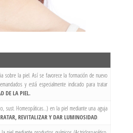
ia sobre la piel. Así se favorece la formación de nuevo
 demandados y está especialmente indicado para tratar
D DE LA PIEL.
ico, sust. Homeopáticas…) en la piel mediante una aguja
RATAR, REVITALIZAR Y DAR LUMINOSIDAD
.
la piel mediante productos químicos (Ac.tricloroacético,