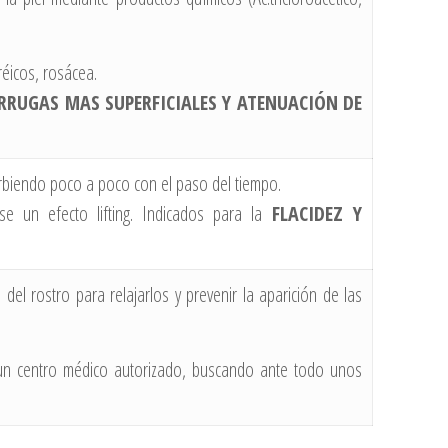
réicos, rosácea.
ARRUGAS MAS SUPERFICIALES Y ATENUACIÓN DE
sorbiendo poco a poco con el paso del tiempo.
se un efecto lifting. Indicados para la
FLACIDEZ Y
el rostro para relajarlos y prevenir la aparición de las
un centro médico autorizado, buscando ante todo unos