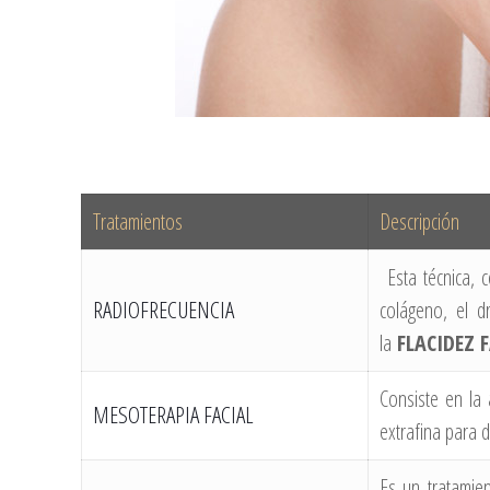
Tratamientos
Descripción
Esta técnica, c
RADIOFRECUENCIA
colágeno, el d
la
FLACIDEZ F
Consiste en la 
MESOTERAPIA FACIAL
extrafina para d
Es un tratamien