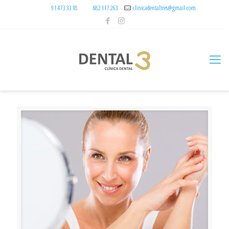
91 473 33 18
682 117 263
clinicadentaltres@gmail.com