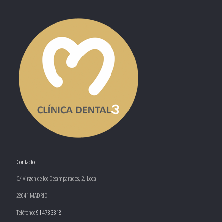
Contacto
C/ Virgen de los Desamparados, 2, Local
28041 MADRID
Teléfono:
91 473 33 18