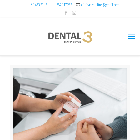
91 473 33 18
682 117 263
clinicadentaltres@gmail.com