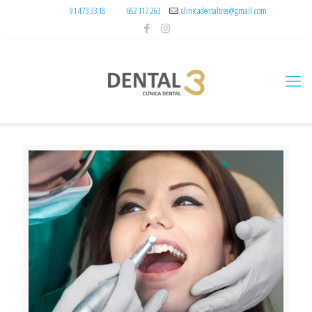
91 473 33 18
682 117 263
clinicadentaltres@gmail.com